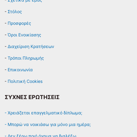
-
Στόλος
-
Προσφορές
-
Όροι Ενοικίασης
-
Διαχείριση Κρατήσεων
-
Τρόποι Πληρωμής
-
Επικοινωνία
-
Πολιτική Cookies
ΣΥΧΝΕΣ ΕΡΩΤΗΣΕΙΣ
- Χρειάζεται επαγγελματικό δίπλωμα;
- Μπορώ να νοικιάσω για μόνο μια ημέρα;
- Δεν ξέρω ποιό όχημα να διαλέξω