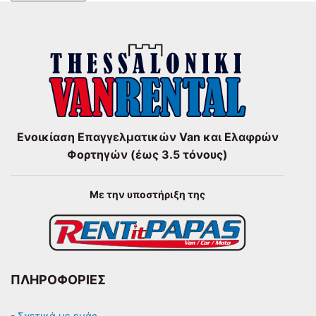
Ενοικίαση Επαγγελματικών Van και Ελαφρών
Φορτηγών (έως 3.5 τόνους)
Με την υποστήριξη της
ΠΛΗΡΟΦΟΡΙΕΣ
-
Σχετικά με εμάς