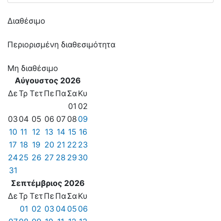
Διαθέσιμο
Περιορισμένη διαθεσιμότητα
Μη διαθέσιμο
Αύγουστος 2026
Δε
Τρ
Τετ
Πε
Πα
Σα
Κυ
01
02
03
04
05
06
07
08
09
10
11
12
13
14
15
16
17
18
19
20
21
22
23
24
25
26
27
28
29
30
31
Σεπτέμβριος 2026
Δε
Τρ
Τετ
Πε
Πα
Σα
Κυ
01
02
03
04
05
06