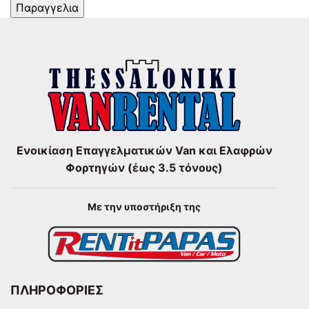
Ενοικίαση Επαγγελματικών Van και Ελαφρών
Φορτηγών (έως 3.5 τόνους)
Με την υποστήριξη της
ΠΛΗΡΟΦΟΡΙΕΣ