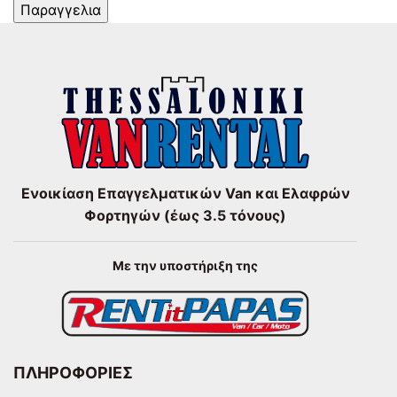
Ενοικίαση Επαγγελματικών Van και Ελαφρών
Φορτηγών (έως 3.5 τόνους)
Με την υποστήριξη της
ΠΛΗΡΟΦΟΡΙΕΣ