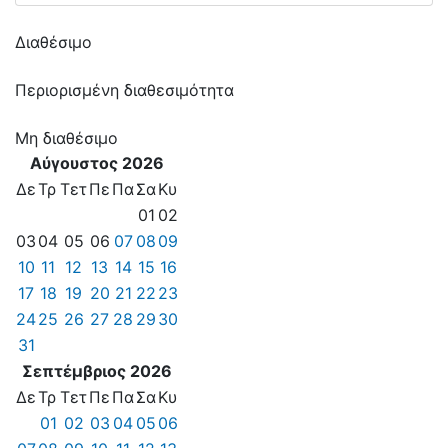
Διαθέσιμο
Περιορισμένη διαθεσιμότητα
Μη διαθέσιμο
Αύγουστος 2026
Δε
Τρ
Τετ
Πε
Πα
Σα
Κυ
01
02
03
04
05
06
07
08
09
10
11
12
13
14
15
16
17
18
19
20
21
22
23
24
25
26
27
28
29
30
31
Σεπτέμβριος 2026
Δε
Τρ
Τετ
Πε
Πα
Σα
Κυ
01
02
03
04
05
06